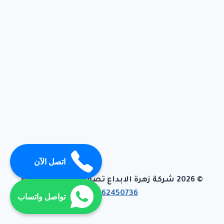
اتصل الآن
© 2026 شركة زهرة الابداع تصميم وبرمجة تيفاجو
01062450736
تواصل واتساب