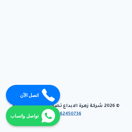
اتصل الآن
© 2026 شركة زهرة الابداع تصميم وبرمجة تيفاجو
01062450736
تواصل واتساب