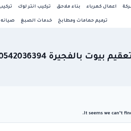
ركة
اعمال كهرباء
بناء ملاحق
تركيب انتر لوك
تركيب
ترميم حمامات ومطابخ
خدمات الصبغ
صيانه 
عقيم بيوت بالفجيرة 0542036394
It seems we can’t fin