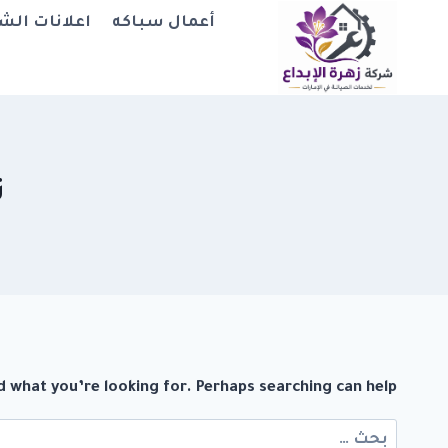
لتجاوز
أعمال سباكه
اعلانات الش
لى
لمحتوى
ت
d what you’re looking for. Perhaps searching can help.
البحث