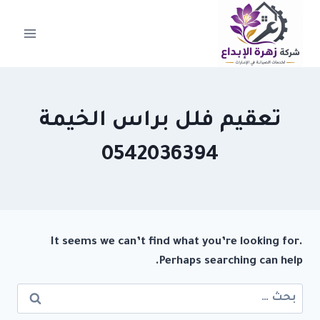
لتجاوز
لى
لمحتوى
تعقيم فلل براس الخيمة
0542036394
It seems we can’t find what you’re looking for.
Perhaps searching can help.
البحث
عن: