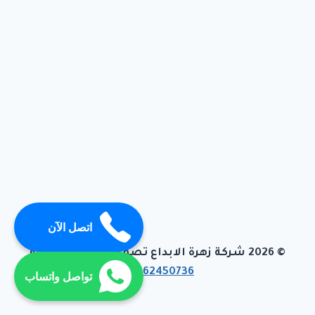
اتصل الآن
© 2026 شركة زهرة الابداع تصميم وبرمجة تيفاجو
01062450736
تواصل واتساب