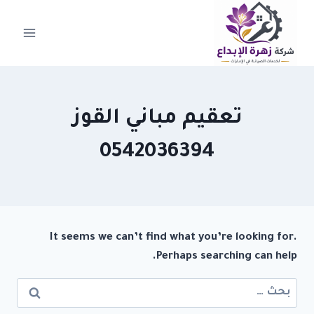
لتجاوز
لى
لمحتوى
تعقيم مباني القوز
0542036394
It seems we can’t find what you’re looking for.
Perhaps searching can help.
البحث
عن: