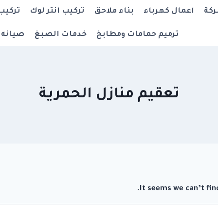
ركة
اعمال كهرباء
بناء ملاحق
تركيب انتر لوك
تركيب
ترميم حمامات ومطابخ
خدمات الصبغ
صيانه 
تعقيم منازل الحمرية
It seems we can’t fin