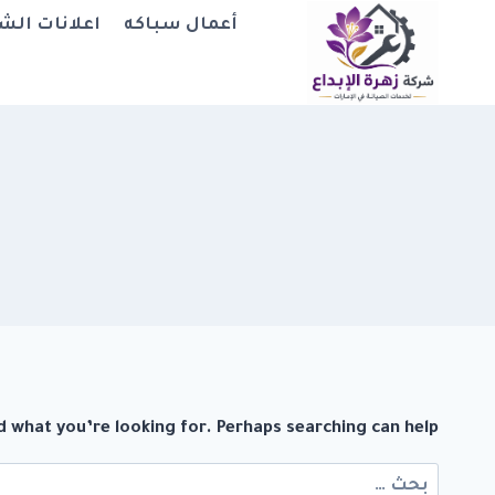
لتجاوز
أعمال سباكه
اعلانات الش
لى
لمحتوى
d what you’re looking for. Perhaps searching can help.
البحث