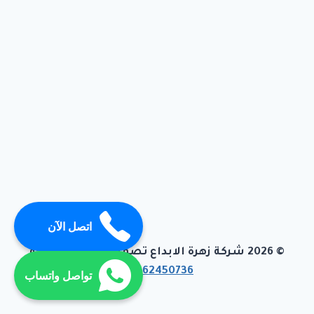
اتصل الآن
© 2026 شركة زهرة الابداع تصميم وبرمجة تيفاجو
01062450736
تواصل واتساب