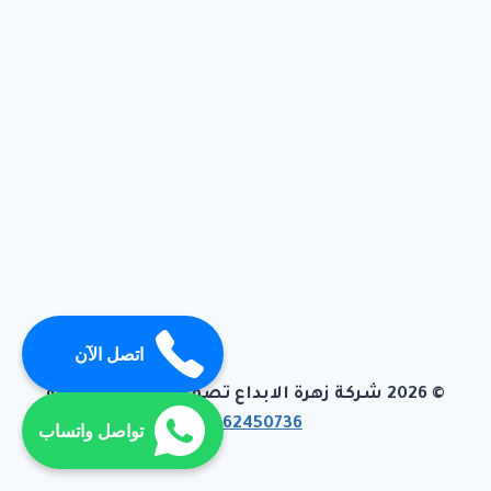
اتصل الآن
© 2026 شركة زهرة الابداع تصميم وبرمجة تيفاجو
01062450736
تواصل واتساب