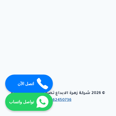
اتصل الآن
© 2026 شركة زهرة الابداع تصميم وبرمجة تيفاجو
01062450736
تواصل واتساب