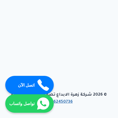
اتصل الآن
© 2026 شركة زهرة الابداع تصميم وبرمجة تيفاجو
01062450736
تواصل واتساب