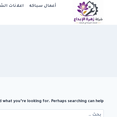
لتجاوز
أعمال سباكه
اعلانات الش
لى
لمحتوى
d what you’re looking for. Perhaps searching can help.
البحث