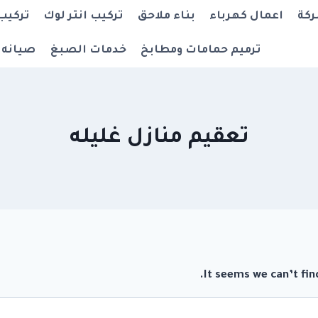
ركة
اعمال كهرباء
بناء ملاحق
تركيب انتر لوك
تركيب
ترميم حمامات ومطابخ
خدمات الصبغ
صيانه 
تعقيم منازل غليله
It seems we can’t fin