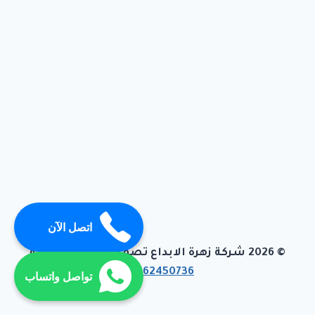
اتصل الآن
© 2026 شركة زهرة الابداع تصميم وبرمجة تيفاجو
01062450736
تواصل واتساب