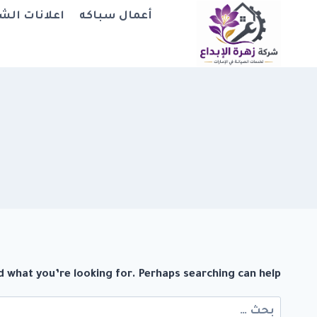
لتجاوز
أعمال سباكه
اعلانات الش
لى
لمحتوى
d what you’re looking for. Perhaps searching can help.
البحث