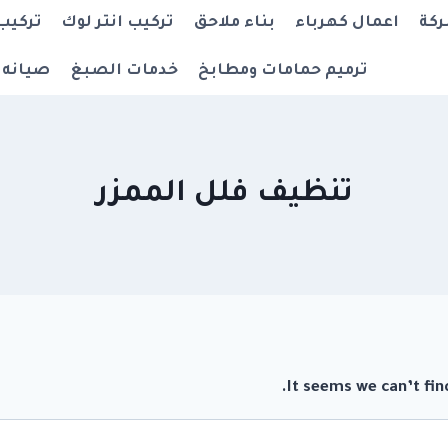
ركة
اعمال كهرباء
بناء ملاحق
تركيب انتر لوك
تركيب
ترميم حمامات ومطابخ
خدمات الصبغ
صيانه 
تنظيف فلل الممزر
It seems we can’t fin