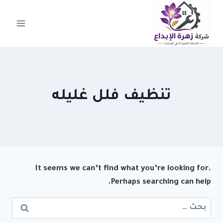
لتجاوز
لى
لمحتوى
تنظيف فلل غليله
It seems we can’t find what you’re looking for.
Perhaps searching can help.
البحث
عن: