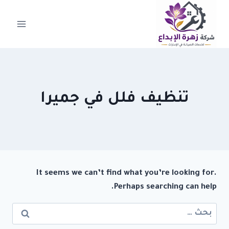
لتجاوز
لى
لمحتوى
تنظيف فلل في جميرا
It seems we can’t find what you’re looking for.
Perhaps searching can help.
البحث
عن: