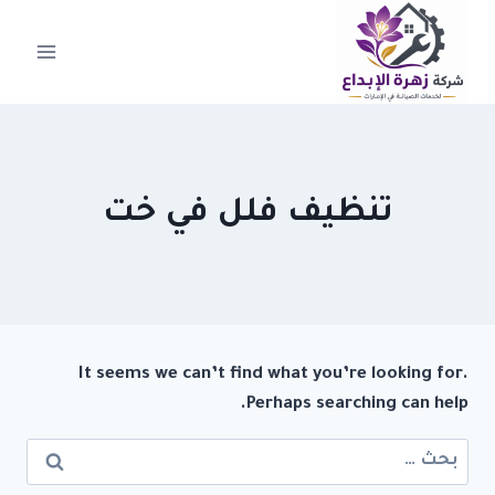
لتجاوز
لى
لمحتوى
تنظيف فلل في خت
It seems we can’t find what you’re looking for.
Perhaps searching can help.
البحث
عن: