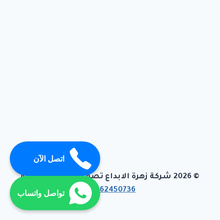
اتصل الآن
© 2026 شركة زهرة الابداع تصميم وبرمجة تيفاجو
01062450736
تواصل واتساب