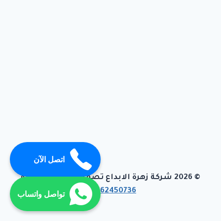
اتصل الآن
© 2026 شركة زهرة الابداع تصميم وبرمجة تيفاجو
01062450736
تواصل واتساب