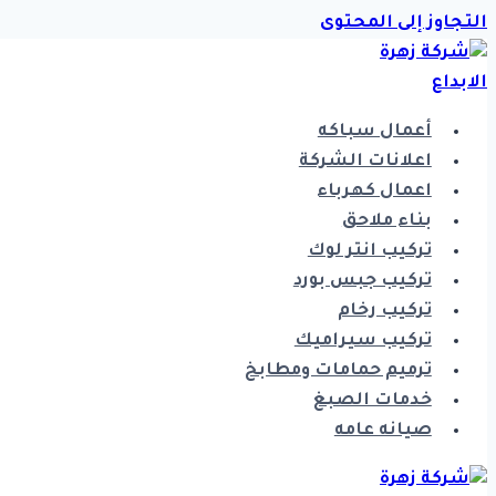
التجاوز إلى المحتوى
أعمال سباكه
اعلانات الشركة
اعمال كهرباء
بناء ملاحق
تركيب انتر لوك
تركيب جبس بورد
تركيب رخام
تركيب سيراميك
ترميم حمامات ومطابخ
خدمات الصبغ
صيانه عامه