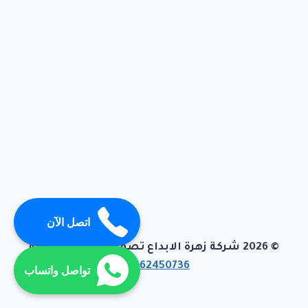
اتصل الآن
© 2026 شركة زهرة الابداع تصميم وبرمجة تيفاجو
01062450736
تواصل واتساب