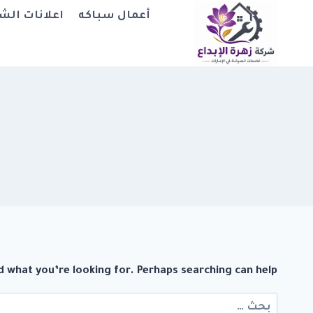
لتجاوز
أعمال سباكه
اعلانات الش
لى
لمحتوى
d what you’re looking for. Perhaps searching can help.
البحث