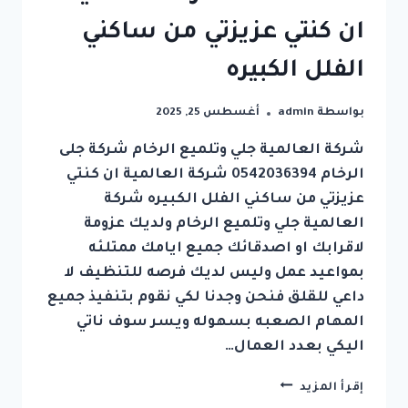
ان كنتي عزيزتي من ساكني
الفلل الكبيره
بواسطة
admin
أغسطس 25, 2025
شركة العالمية جلي وتلميع الرخام شركة جلى
الرخام 0542036394 شركة العالمية ان كنتي
عزيزتي من ساكني الفلل الكبيره شركة
العالمية جلي وتلميع الرخام ولديك عزومة
لاقرابك او اصدقائك جميع ايامك ممتلئه
بمواعيد عمل وليس لديك فرصه للتنظيف لا
داعي للقلق فنحن وجدنا لكي نقوم بتنفيذ جميع
المهام الصعبه بسهوله ويسر سوف ناتي
اليكي بعدد العمال…
شركة
إقرأ المزيد
جلى