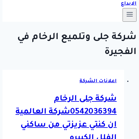
شركة جلى وتلميع الرخام في
الفجيرة
اعلانات الشركة
شركة جلى الرخام
0542036394شركة العالمية
ان كنتي عزيزتي من ساكني
الفلل الكبيره