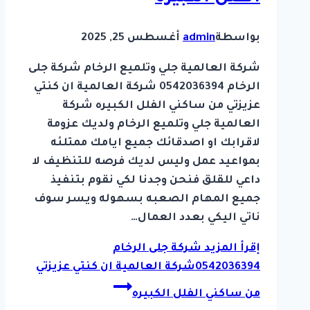
بواسطة
admin
أغسطس 25, 2025
شركة العالمية جلي وتلميع الرخام شركة جلى
الرخام 0542036394 شركة العالمية ان كنتي
عزيزتي من ساكني الفلل الكبيره شركة
العالمية جلي وتلميع الرخام ولديك عزومة
لاقرابك او اصدقائك جميع ايامك ممتلئه
بمواعيد عمل وليس لديك فرصه للتنظيف لا
داعي للقلق فنحن وجدنا لكي نقوم بتنفيذ
جميع المهام الصعبه بسهوله ويسر سوف
ناتي اليكي بعدد العمال…
إقرأ المزيد
شركة جلى الرخام
0542036394شركة العالمية ان كنتي عزيزتي
من ساكني الفلل الكبيره