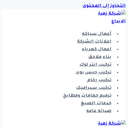
التجاوز إلى المحتوى
أعمال سباكه
اعلانات الشركة
اعمال كهرباء
بناء ملاحق
تركيب انتر لوك
تركيب جبس بورد
تركيب رخام
تركيب سيراميك
ترميم حمامات ومطابخ
خدمات الصبغ
صيانه عامه