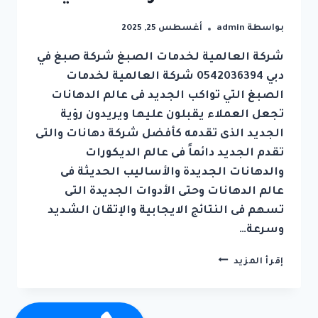
بواسطة
admin
أغسطس 25, 2025
شركة العالمية لخدمات الصبغ شركة صبغ في
دبي 0542036394 شركة العالمية لخدمات
الصبغ التي تواكب الجديد فى عالم الدهانات
تجعل العملاء يقبلون عليها ويريدون رؤية
الجديد الذى تقدمه كأفضل شركة دهانات والتى
تقدم الجديد دائماً فى عالم الديكورات
والدهانات الجديدة والأساليب الحديثة فى
عالم الدهانات وحتى الأدوات الجديدة التى
تسهم فى النتائج الايجابية والإتقان الشديد
وسرعة…
شركة
إقرأ المزيد
صبغ
في
دبي