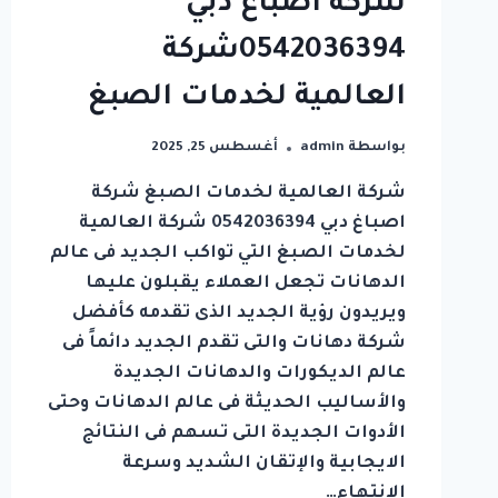
شركة اصباغ دبي
0542036394شركة
العالمية لخدمات الصبغ
بواسطة
admin
أغسطس 25, 2025
شركة العالمية لخدمات الصبغ شركة
اصباغ دبي 0542036394 شركة العالمية
لخدمات الصبغ التي تواكب الجديد فى عالم
الدهانات تجعل العملاء يقبلون عليها
ويريدون رؤية الجديد الذى تقدمه كأفضل
شركة دهانات والتى تقدم الجديد دائماً فى
عالم الديكورات والدهانات الجديدة
والأساليب الحديثة فى عالم الدهانات وحتى
الأدوات الجديدة التى تسهم فى النتائج
الايجابية والإتقان الشديد وسرعة
الانتهاء…