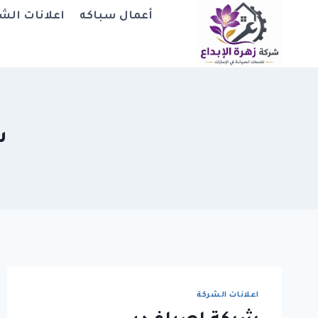
لتجاوز
أعمال سباكه
اعلانات الش
لى
لمحتوى
ش
اعلانات الشركة