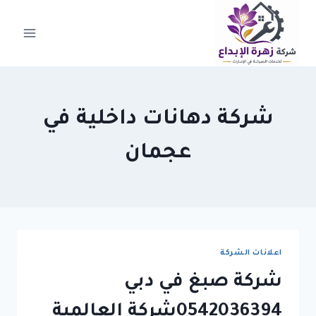
لتجاوز
لى
لمحتوى
شركة دهانات داخلية في
عجمان
اعلانات الشركة
شركة صبغ في دبي
0542036394شركة العالمية