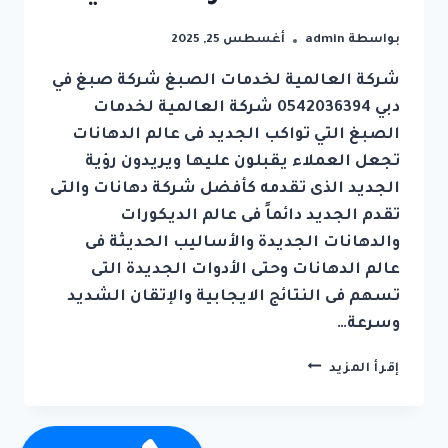
بواسطة
admin
أغسطس 25, 2025
شركة العالمية لخدمات الصبغ شركة صبغ في
دبي 0542036394 شركة العالمية لخدمات
الصبغ التي تواكب الجديد فى عالم الدهانات
تجعل العملاء يقبلون عليها ويريدون رؤية
الجديد الذى تقدمه كأفضل شركة دهانات والتى
تقدم الجديد دائماً فى عالم الديكورات
والدهانات الجديدة والأساليب الحديثة فى
عالم الدهانات وحتى الأدوات الجديدة التى
تسهم فى النتائج الايجابية والإتقان الشديد
وسرعة…
شركة
إقرأ المزيد
صبغ
في
دبي