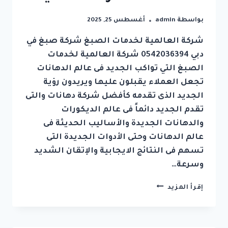
بواسطة
admin
أغسطس 25, 2025
شركة العالمية لخدمات الصبغ شركة صبغ في
دبي 0542036394 شركة العالمية لخدمات
الصبغ التي تواكب الجديد فى عالم الدهانات
تجعل العملاء يقبلون عليها ويريدون رؤية
الجديد الذى تقدمه كأفضل شركة دهانات والتى
تقدم الجديد دائماً فى عالم الديكورات
والدهانات الجديدة والأساليب الحديثة فى
عالم الدهانات وحتى الأدوات الجديدة التى
تسهم فى النتائج الايجابية والإتقان الشديد
وسرعة…
شركة
إقرأ المزيد
صبغ
في
دبي