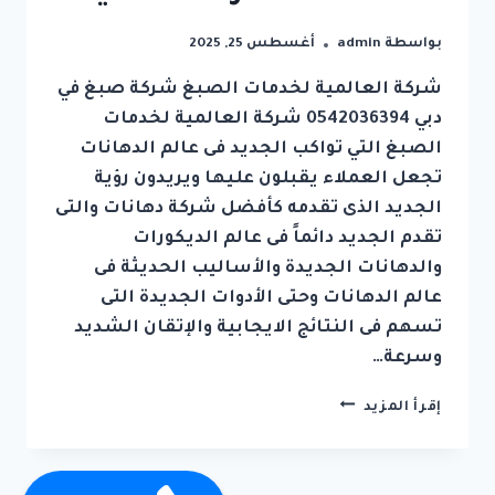
بواسطة
admin
أغسطس 25, 2025
شركة العالمية لخدمات الصبغ شركة صبغ في
دبي 0542036394 شركة العالمية لخدمات
الصبغ التي تواكب الجديد فى عالم الدهانات
تجعل العملاء يقبلون عليها ويريدون رؤية
الجديد الذى تقدمه كأفضل شركة دهانات والتى
تقدم الجديد دائماً فى عالم الديكورات
والدهانات الجديدة والأساليب الحديثة فى
عالم الدهانات وحتى الأدوات الجديدة التى
تسهم فى النتائج الايجابية والإتقان الشديد
وسرعة…
شركة
إقرأ المزيد
صبغ
في
دبي