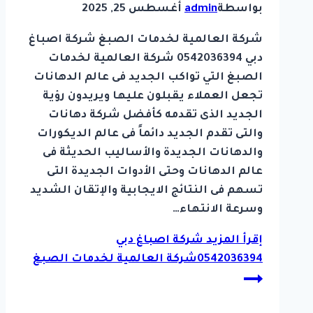
بواسطة
admin
أغسطس 25, 2025
شركة العالمية لخدمات الصبغ شركة اصباغ
دبي 0542036394 شركة العالمية لخدمات
الصبغ التي تواكب الجديد فى عالم الدهانات
تجعل العملاء يقبلون عليها ويريدون رؤية
الجديد الذى تقدمه كأفضل شركة دهانات
والتى تقدم الجديد دائماً فى عالم الديكورات
والدهانات الجديدة والأساليب الحديثة فى
عالم الدهانات وحتى الأدوات الجديدة التى
تسهم فى النتائج الايجابية والإتقان الشديد
وسرعة الانتهاء…
إقرأ المزيد
شركة اصباغ دبي
0542036394شركة العالمية لخدمات الصبغ