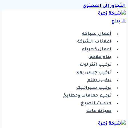
التجاوز إلى المحتوى
أعمال سباكه
اعلانات الشركة
اعمال كهرباء
بناء ملاحق
تركيب انتر لوك
تركيب جبس بورد
تركيب رخام
تركيب سيراميك
ترميم حمامات ومطابخ
خدمات الصبغ
صيانه عامه