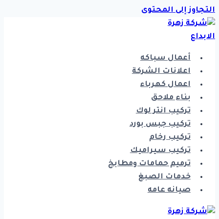
التجاوز إلى المحتوى
أعمال سباكه
اعلانات الشركة
اعمال كهرباء
بناء ملاحق
تركيب انتر لوك
تركيب جبس بورد
تركيب رخام
تركيب سيراميك
ترميم حمامات ومطابخ
خدمات الصبغ
صيانه عامه