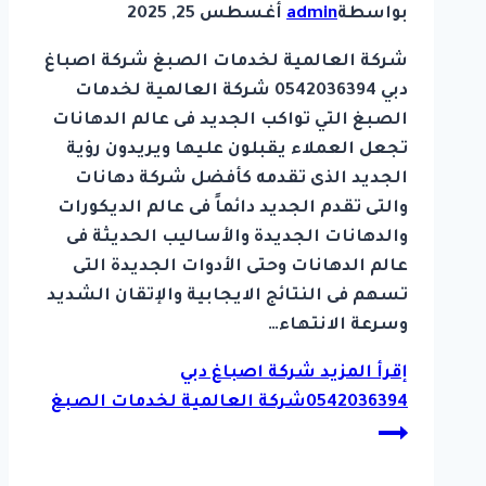
بواسطة
admin
أغسطس 25, 2025
شركة العالمية لخدمات الصبغ شركة اصباغ
دبي 0542036394 شركة العالمية لخدمات
الصبغ التي تواكب الجديد فى عالم الدهانات
تجعل العملاء يقبلون عليها ويريدون رؤية
الجديد الذى تقدمه كأفضل شركة دهانات
والتى تقدم الجديد دائماً فى عالم الديكورات
والدهانات الجديدة والأساليب الحديثة فى
عالم الدهانات وحتى الأدوات الجديدة التى
تسهم فى النتائج الايجابية والإتقان الشديد
وسرعة الانتهاء…
إقرأ المزيد
شركة اصباغ دبي
0542036394شركة العالمية لخدمات الصبغ