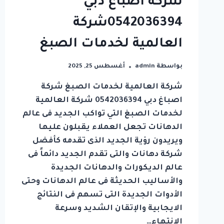
شركة اصباغ دبي
0542036394شركة
العالمية لخدمات الصبغ
بواسطة
admin
أغسطس 25, 2025
شركة العالمية لخدمات الصبغ شركة
اصباغ دبي 0542036394 شركة العالمية
لخدمات الصبغ التي تواكب الجديد فى عالم
الدهانات تجعل العملاء يقبلون عليها
ويريدون رؤية الجديد الذى تقدمه كأفضل
شركة دهانات والتى تقدم الجديد دائماً فى
عالم الديكورات والدهانات الجديدة
والأساليب الحديثة فى عالم الدهانات وحتى
الأدوات الجديدة التى تسهم فى النتائج
الايجابية والإتقان الشديد وسرعة
الانتهاء…