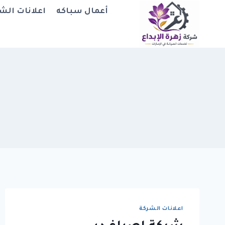
لتجاوز
أعمال سباكه
اعلانات الش
لى
لمحتوى
اعلانات الشركة