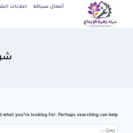
لتجاوز
أعمال سباكه
اعلانات الش
لى
لمحتوى
شرك
d what you’re looking for. Perhaps searching can help.
البحث