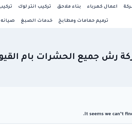
ركة
اعمال كهرباء
بناء ملاحق
تركيب انتر لوك
تركيب
ترميم حمامات ومطابخ
خدمات الصبغ
صيانه 
ة رش جميع الحشرات بام القيو
It seems we can’t fin