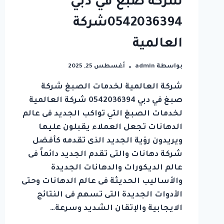
شركة صبغ في دبي
0542036394شركة
العالمية
بواسطة
admin
أغسطس 25, 2025
شركة العالمية لخدمات الصبغ شركة
صبغ في دبي 0542036394 شركة العالمية
لخدمات الصبغ التي تواكب الجديد فى عالم
الدهانات تجعل العملاء يقبلون عليها
ويريدون رؤية الجديد الذى تقدمه كأفضل
شركة دهانات والتى تقدم الجديد دائماً فى
عالم الديكورات والدهانات الجديدة
والأساليب الحديثة فى عالم الدهانات وحتى
الأدوات الجديدة التى تسهم فى النتائج
الايجابية والإتقان الشديد وسرعة…