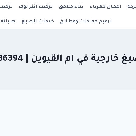
ركة
اعمال كهرباء
بناء ملاحق
تركيب انتر لوك
تركيب
ترميم حمامات ومطابخ
خدمات الصبغ
صيانه 
ارجية في ام القيوين | 0542036394 |