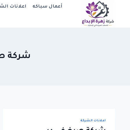
لتجاوز
أعمال سباكه
اعلانات الش
لى
لمحتوى
شركة صبغ خ
اعلانات الشركة