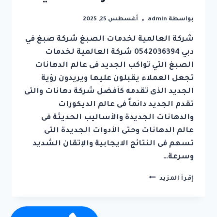
بواسطة
admin
أغسطس 25, 2025
شركة العالمية لخدمات الصبغ شركة صبغ في
دبي 0542036394 شركة العالمية لخدمات
الصبغ التي تواكب الجديد فى عالم الدهانات
تجعل العملاء يقبلون عليها ويريدون رؤية
الجديد الذى تقدمه كأفضل شركة دهانات والتى
تقدم الجديد دائماً فى عالم الديكورات
والدهانات الجديدة والأساليب الحديثة فى
عالم الدهانات وحتى الأدوات الجديدة التى
تسهم فى النتائج الايجابية والإتقان الشديد
وسرعة…
شركة
إقرأ المزيد
صبغ
في
دبي