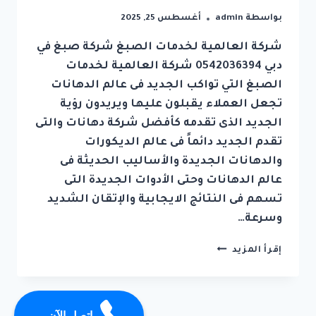
بواسطة
admin
أغسطس 25, 2025
شركة العالمية لخدمات الصبغ شركة صبغ في
دبي 0542036394 شركة العالمية لخدمات
الصبغ التي تواكب الجديد فى عالم الدهانات
تجعل العملاء يقبلون عليها ويريدون رؤية
الجديد الذى تقدمه كأفضل شركة دهانات والتى
تقدم الجديد دائماً فى عالم الديكورات
والدهانات الجديدة والأساليب الحديثة فى
عالم الدهانات وحتى الأدوات الجديدة التى
تسهم فى النتائج الايجابية والإتقان الشديد
وسرعة…
شركة
إقرأ المزيد
صبغ
في
دبي
0542036394شركة
اتصل الآن