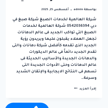
بواسطة
admin
أغسطس 25, 2025
شركة العالمية لخدمات الصبغ شركة صبغ في
دبي 0542036394 شركة العالمية لخدمات
الصبغ التي تواكب الجديد فى عالم الدهانات
تجعل العملاء يقبلون عليها ويريدون رؤية
الجديد الذى تقدمه كأفضل شركة دهانات والتى
تقدم الجديد دائماً فى عالم الديكورات
والدهانات الجديدة والأساليب الحديثة فى
عالم الدهانات وحتى الأدوات الجديدة التى
تسهم فى النتائج الايجابية والإتقان الشديد
وسرعة…
شركة
إقرأ المزيد
صبغ
في
دبي