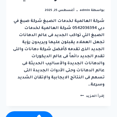
بواسطة
admin
أغسطس 25, 2025
شركة العالمية لخدمات الصبغ شركة صبغ في
دبي 0542036394 شركة العالمية لخدمات
الصبغ التي تواكب الجديد فى عالم الدهانات
تجعل العملاء يقبلون عليها ويريدون رؤية
الجديد الذى تقدمه كأفضل شركة دهانات والتى
تقدم الجديد دائماً فى عالم الديكورات
والدهانات الجديدة والأساليب الحديثة فى
عالم الدهانات وحتى الأدوات الجديدة التى
تسهم فى النتائج الايجابية والإتقان الشديد
وسرعة…
شركة
إقرأ المزيد
صبغ
في
دبي