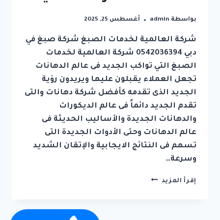
بواسطة
admin
أغسطس 25, 2025
شركة العالمية لخدمات الصبغ شركة صبغ في
دبي 0542036394 شركة العالمية لخدمات
الصبغ التي تواكب الجديد فى عالم الدهانات
تجعل العملاء يقبلون عليها ويريدون رؤية
الجديد الذى تقدمه كأفضل شركة دهانات والتى
تقدم الجديد دائماً فى عالم الديكورات
والدهانات الجديدة والأساليب الحديثة فى
عالم الدهانات وحتى الأدوات الجديدة التى
تسهم فى النتائج الايجابية والإتقان الشديد
وسرعة…
شركة
إقرأ المزيد
صبغ
في
دبي