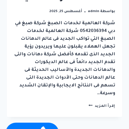
بواسطة
admin
أغسطس 25, 2025
شركة العالمية لخدمات الصبغ شركة صبغ في
دبي 0542036394 شركة العالمية لخدمات
الصبغ التي تواكب الجديد فى عالم الدهانات
تجعل العملاء يقبلون عليها ويريدون رؤية
الجديد الذى تقدمه كأفضل شركة دهانات والتى
تقدم الجديد دائماً فى عالم الديكورات
والدهانات الجديدة والأساليب الحديثة فى
عالم الدهانات وحتى الأدوات الجديدة التى
تسهم فى النتائج الايجابية والإتقان الشديد
وسرعة…
شركة
إقرأ المزيد
صبغ
في
دبي