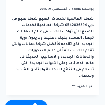
بواسطة
admin
أغسطس 25, 2025
شركة العالمية لخدمات الصبغ شركة صبغ في
دبي 0542036394 شركة العالمية لخدمات
الصبغ التي تواكب الجديد فى عالم الدهانات
تجعل العملاء يقبلون عليها ويريدون رؤية
الجديد الذى تقدمه كأفضل شركة دهانات والتى
تقدم الجديد دائماً فى عالم الديكورات
والدهانات الجديدة والأساليب الحديثة فى
عالم الدهانات وحتى الأدوات الجديدة التى
تسهم فى النتائج الايجابية والإتقان الشديد
وسرعة…
شركة
إقرأ المزيد
صبغ
في
دبي