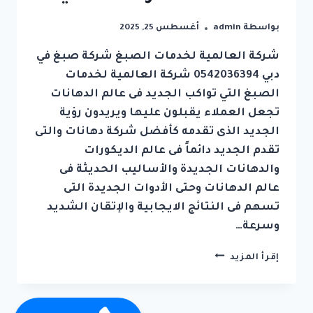
بواسطة
admin
أغسطس 25, 2025
شركة العالمية لخدمات الصبغ شركة صبغ في
دبي 0542036394 شركة العالمية لخدمات
الصبغ التي تواكب الجديد فى عالم الدهانات
تجعل العملاء يقبلون عليها ويريدون رؤية
الجديد الذى تقدمه كأفضل شركة دهانات والتى
تقدم الجديد دائماً فى عالم الديكورات
والدهانات الجديدة والأساليب الحديثة فى
عالم الدهانات وحتى الأدوات الجديدة التى
تسهم فى النتائج الايجابية والإتقان الشديد
وسرعة…
شركة
إقرأ المزيد
صبغ
في
دبي