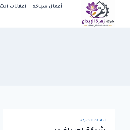
لتجاوز
أعمال سباكه
اعلانات الش
لى
لمحتوى
اعلانات الشركة