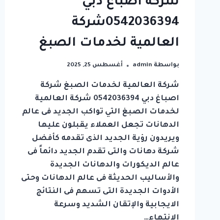
شركة اصباغ دبي
0542036394شركة
العالمية لخدمات الصبغ
بواسطة
admin
أغسطس 25, 2025
شركة العالمية لخدمات الصبغ شركة
اصباغ دبي 0542036394 شركة العالمية
لخدمات الصبغ التي تواكب الجديد فى عالم
الدهانات تجعل العملاء يقبلون عليها
ويريدون رؤية الجديد الذى تقدمه كأفضل
شركة دهانات والتى تقدم الجديد دائماً فى
عالم الديكورات والدهانات الجديدة
والأساليب الحديثة فى عالم الدهانات وحتى
الأدوات الجديدة التى تسهم فى النتائج
الايجابية والإتقان الشديد وسرعة
الانتهاء…