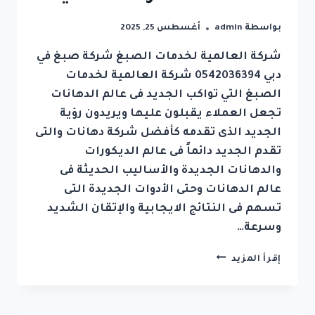
بواسطة
admin
أغسطس 25, 2025
شركة العالمية لخدمات الصبغ شركة صبغ في
دبي 0542036394 شركة العالمية لخدمات
الصبغ التي تواكب الجديد فى عالم الدهانات
تجعل العملاء يقبلون عليها ويريدون رؤية
الجديد الذى تقدمه كأفضل شركة دهانات والتى
تقدم الجديد دائماً فى عالم الديكورات
والدهانات الجديدة والأساليب الحديثة فى
عالم الدهانات وحتى الأدوات الجديدة التى
تسهم فى النتائج الايجابية والإتقان الشديد
وسرعة…
شركة
إقرأ المزيد
صبغ
في
دبي