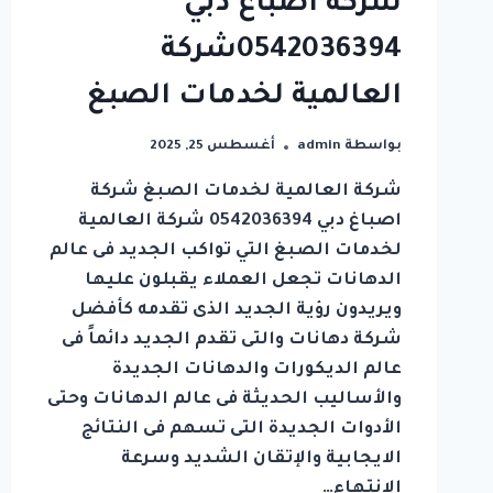
شركة اصباغ دبي
0542036394شركة
العالمية لخدمات الصبغ
بواسطة
admin
أغسطس 25, 2025
شركة العالمية لخدمات الصبغ شركة
اصباغ دبي 0542036394 شركة العالمية
لخدمات الصبغ التي تواكب الجديد فى عالم
الدهانات تجعل العملاء يقبلون عليها
ويريدون رؤية الجديد الذى تقدمه كأفضل
شركة دهانات والتى تقدم الجديد دائماً فى
عالم الديكورات والدهانات الجديدة
والأساليب الحديثة فى عالم الدهانات وحتى
الأدوات الجديدة التى تسهم فى النتائج
الايجابية والإتقان الشديد وسرعة
الانتهاء…