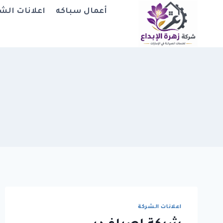
لتجاوز
أعمال سباكه
اعلانات الش
لى
لمحتوى
اعلانات الشركة