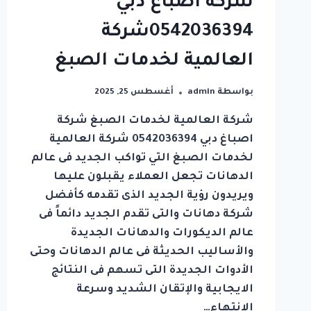
شركة اصباغ دبي
0542036394شركة
العالمية لخدمات الصبغ
بواسطة
admin
أغسطس 25, 2025
شركة العالمية لخدمات الصبغ شركة
اصباغ دبي 0542036394 شركة العالمية
لخدمات الصبغ التي تواكب الجديد فى عالم
الدهانات تجعل العملاء يقبلون عليها
ويريدون رؤية الجديد الذى تقدمه كأفضل
شركة دهانات والتى تقدم الجديد دائماً فى
عالم الديكورات والدهانات الجديدة
والأساليب الحديثة فى عالم الدهانات وحتى
الأدوات الجديدة التى تسهم فى النتائج
الايجابية والإتقان الشديد وسرعة
الانتهاء…