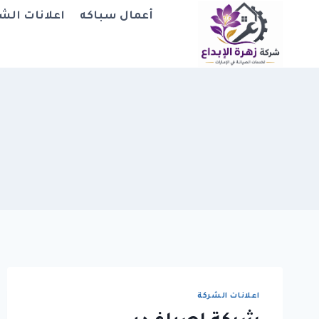
لتجاوز
أعمال سباكه
اعلانات الش
لى
لمحتوى
اعلانات الشركة