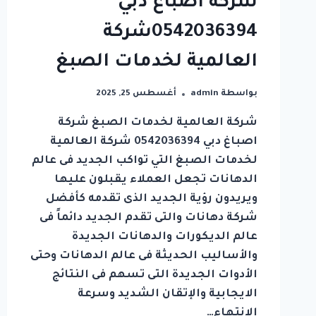
شركة اصباغ دبي
0542036394شركة
العالمية لخدمات الصبغ
بواسطة
admin
أغسطس 25, 2025
شركة العالمية لخدمات الصبغ شركة
اصباغ دبي 0542036394 شركة العالمية
لخدمات الصبغ التي تواكب الجديد فى عالم
الدهانات تجعل العملاء يقبلون عليها
ويريدون رؤية الجديد الذى تقدمه كأفضل
شركة دهانات والتى تقدم الجديد دائماً فى
عالم الديكورات والدهانات الجديدة
والأساليب الحديثة فى عالم الدهانات وحتى
الأدوات الجديدة التى تسهم فى النتائج
الايجابية والإتقان الشديد وسرعة
الانتهاء…