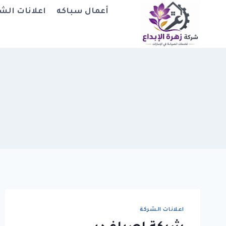
لتجاوز
أعمال سباكه
اعلانات الش
لى
لمحتوى
اعلانات الشركة