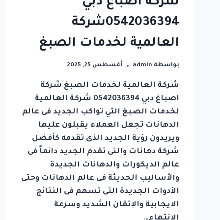
شركة اصباغ دبي
0542036394شركة
العالمية لخدمات الصبغ
بواسطة
admin
أغسطس 25, 2025
شركة العالمية لخدمات الصبغ شركة
اصباغ دبي 0542036394 شركة العالمية
لخدمات الصبغ التي تواكب الجديد فى عالم
الدهانات تجعل العملاء يقبلون عليها
ويريدون رؤية الجديد الذى تقدمه كأفضل
شركة دهانات والتى تقدم الجديد دائماً فى
عالم الديكورات والدهانات الجديدة
والأساليب الحديثة فى عالم الدهانات وحتى
الأدوات الجديدة التى تسهم فى النتائج
الايجابية والإتقان الشديد وسرعة
الانتهاء…