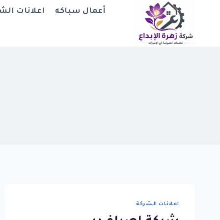
لتجاوز
أعمال سباكه
اعلانات الش
لى
لمحتوى
اعلانات الشركة