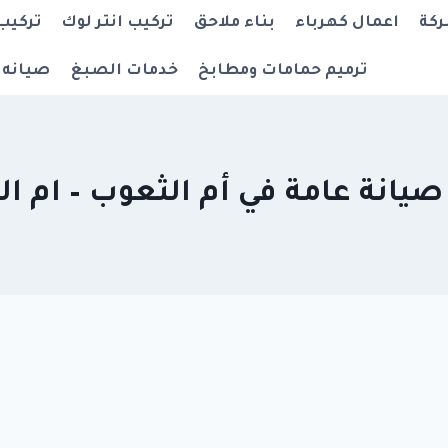
ركة
اعمال كهرباء
بناء ملاحق
تركيب انتر لوك
تركيب
ترميم حمامات ومطابخ
خدمات الصبغ
صيانه 
يانة عامة في أم الثعوب – ام ال