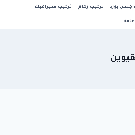
 جبس بورد
تركيب رخام
تركيب سيراميك
عامه
قيوين