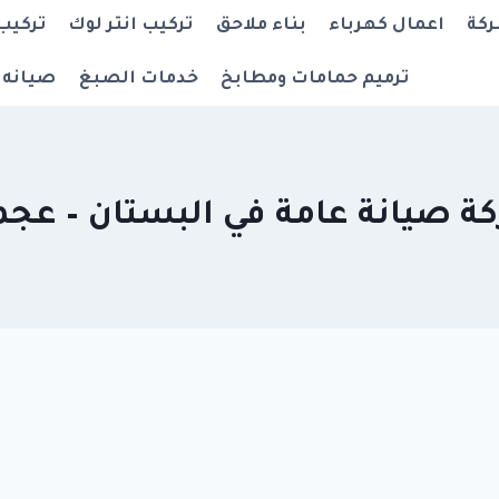
ركة
اعمال كهرباء
بناء ملاحق
تركيب انتر لوك
تركيب
ترميم حمامات ومطابخ
خدمات الصبغ
صيانه 
ة صيانة عامة في البستان – عجم