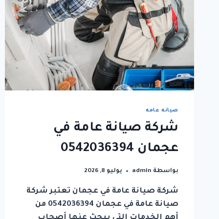
صيانه عامه
شركة صيانة عامة في
عجمان 0542036394
بواسطة
admin
يوليو 8, 2026
شركة صيانة عامة في عجمان تعتبر شركة
صيانة عامة في عجمان 0542036394 من
أهم الخدمات التي يبحث عنها أصحاب