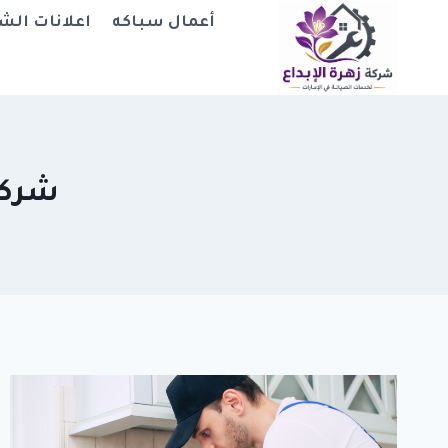
لتجاوز
أعمال سباكه
اعلانات الش
لى
لمحتوى
شركة 