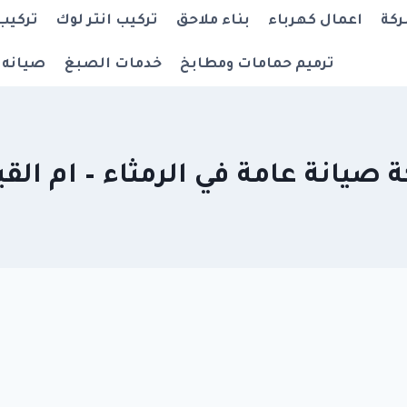
ركة
اعمال كهرباء
بناء ملاحق
تركيب انتر لوك
تركيب
ترميم حمامات ومطابخ
خدمات الصبغ
صيانه 
صيانة عامة في الرمثاء – ام الق